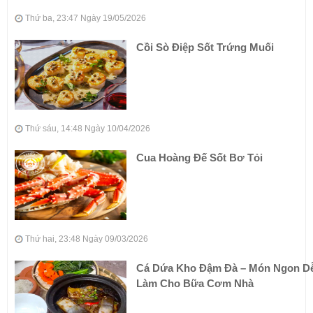
Thứ ba, 23:47 Ngày 19/05/2026
Cồi Sò Điệp Sốt Trứng Muối
Thứ sáu, 14:48 Ngày 10/04/2026
Cua Hoàng Đế Sốt Bơ Tỏi
Thứ hai, 23:48 Ngày 09/03/2026
Cá Dứa Kho Đậm Đà – Món Ngon D
Làm Cho Bữa Cơm Nhà