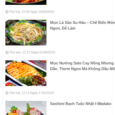
Thứ hai, 12:09 Ngày 29/09/2025
Mực Lá Xào Su Hào – Chế Biến Mó
Ngon, Dễ Làm
Thứ sáu, 12:12 Ngày 01/08/2025
Mực Nướng Sate Cay Nồng Nhưng
Dẫn. Thơm Ngon Mà Không Dầu M
Thứ hai, 12:13 Ngày 17/03/2025
Sashimi Bạch Tuộc Nhật I-Wadako