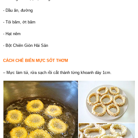
- Dầu ăn, đường
- Tỏi băm, ớt băm
- Hạt nêm
- Bột Chiên Giòn Hải Sản
CÁCH CHẾ BIẾN MỰC SỐT THƠM
– Mực làm túi, rửa sạch rồi cắt thành từng khoanh dày 1cm.