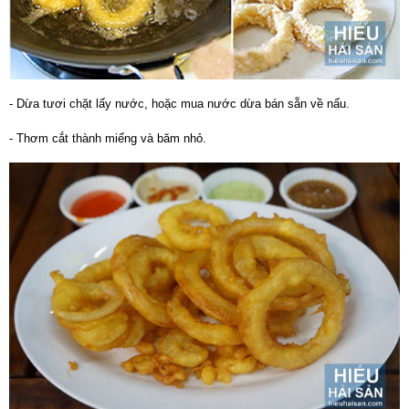
- Dừa tươi chặt lấy nước, hoặc mua nước dừa bán sẵn về nấu.
- Thơm cắt thành miếng và băm nhỏ.