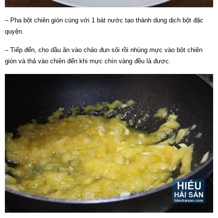
– Pha bột chiên giòn cùng với 1 bát nước tạo thành dung dịch bột đặc
quyện.
– Tiếp đến, cho dầu ăn vào chảo đun sôi rồi nhúng mực vào bột chiên
giòn và thả vào chiên đến khi mực chín vàng đều là được.