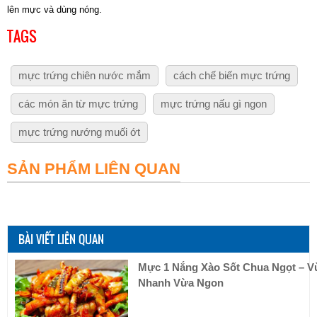
lên mực và dùng nóng.
TAGS
mực trứng chiên nước mắm
cách chế biến mực trứng
các món ăn từ mực trứng
mực trứng nấu gì ngon
mực trứng nướng muối ớt
SẢN PHẨM LIÊN QUAN
BÀI VIẾT LIÊN QUAN
Mực 1 Nắng Xào Sốt Chua Ngọt – V
Nhanh Vừa Ngon