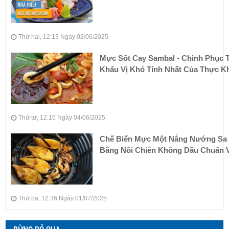
Thứ hai, 12:13 Ngày 02/06/2025
Mực Sốt Cay Sambal - Chinh Phục T
Khẩu Vị Khó Tính Nhất Của Thực K
Thứ tư, 12:15 Ngày 04/06/2025
Chế Biến Mực Một Nắng Nướng Sa 
Bằng Nồi Chiên Không Dầu Chuẩn V
Thứ ba, 12:36 Ngày 01/07/2025