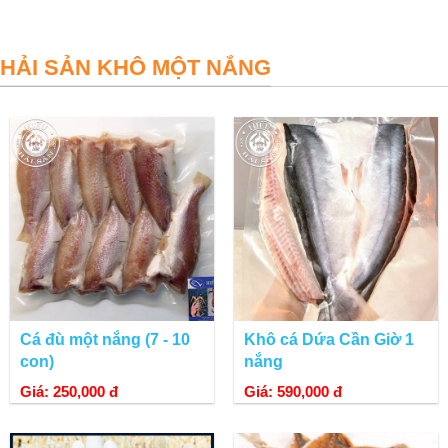
HẢI SẢN KHÔ MỘT NẮNG
Cá đù một nắng (7 - 10
Khô cá Dứa Cần Giờ 1
con)
nắng
Giá: 250,000 đ
Giá: 590,000 đ