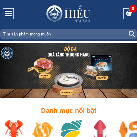
0
Danh mục nổi bật