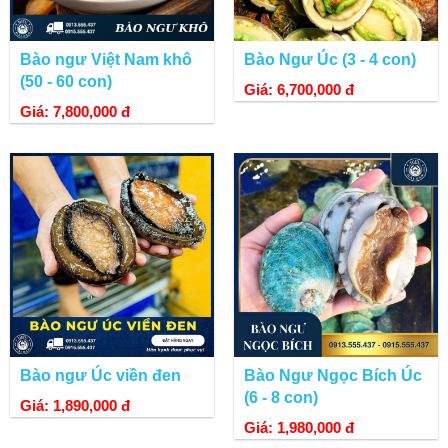
Bào ngư Việt Nam khô
Bào Ngư Úc (3 - 4 con)
(50 - 60 con)
Giá: 6,700,000 đ
Giá: 7,800,000 đ
Bào ngư Úc viền đen
Bào Ngư Ngọc Bích Úc
(6 - 8 con)
Giá: 1,890,000 đ
Giá: 1,980,000 đ