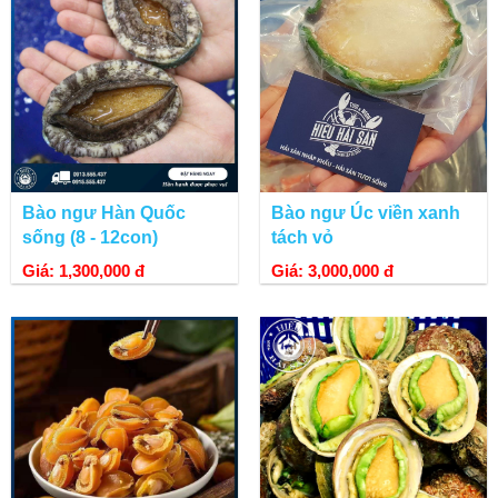
Bào ngư Hàn Quốc
Bào ngư Úc viền xanh
sống (8 - 12con)
tách vỏ
Giá: 1,300,000 đ
Giá: 3,000,000 đ