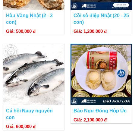
Hàu Vàng Nhật (2 - 3
Cồi sò điệp Nhật (20 - 25
con)
con)
Giá: 500,000 đ
Giá: 1,200,000 đ
Cá hồi Nauy nguyên
Bào Ngư Đóng Hộp Úc
con
Giá: 2,100,000 đ
Giá: 600,000 đ