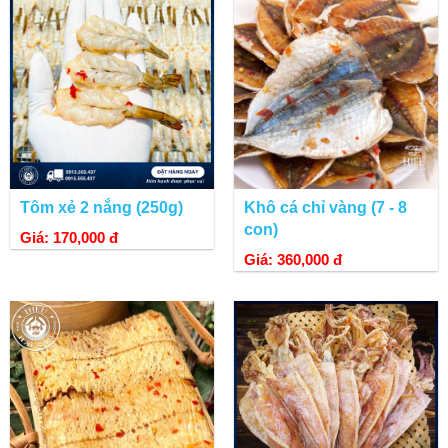
Tôm xẻ 2 nắng (250g)
Khô cá chỉ vàng (7 - 8
con)
Giá: 170,000 đ
Giá: 360,000 đ