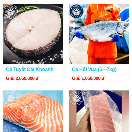
Cá Tuyết Cắt Khoanh
Cá Hồi Vua (5—7kg)
Giá: 2,850,000 đ
Giá: 1,050,000 đ