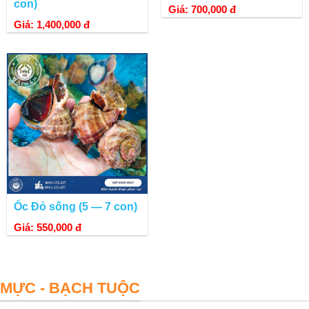
con)
Giá: 700,000 đ
Giá: 1,400,000 đ
Ốc Đỏ sống (5 — 7 con)
Giá: 550,000 đ
MỰC - BẠCH TUỘC