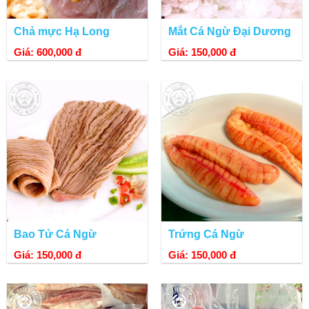
Chả mực Hạ Long
Mắt Cá Ngừ Đại Dương
Giá: 600,000 đ
Giá: 150,000 đ
Bao Tử Cá Ngừ
Trứng Cá Ngừ
Giá: 150,000 đ
Giá: 150,000 đ