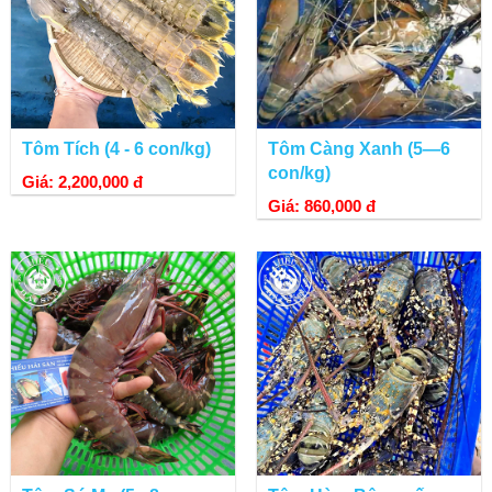
Tôm Tích (4 - 6 con/kg)
Tôm Càng Xanh (5—6
con/kg)
Giá: 2,200,000 đ
Giá: 860,000 đ