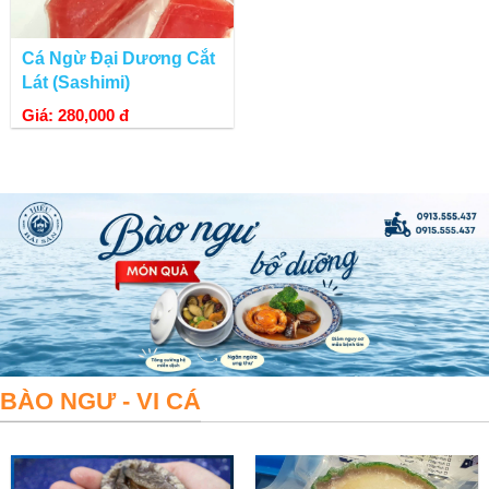
Cá Ngừ Đại Dương Cắt
Lát (Sashimi)
Giá: 280,000 đ
BÀO NGƯ - VI CÁ