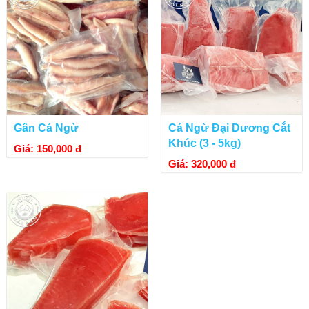
Gân Cá Ngừ
Cá Ngừ Đại Dương Cắt
Khúc (3 - 5kg)
Giá: 150,000 đ
Giá: 320,000 đ