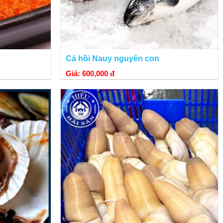
Cá hồi Nauy nguyên con
Giá: 600,000 đ