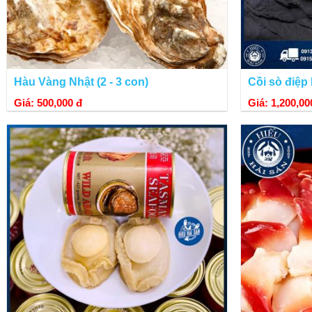
Hàu Vàng Nhật (2 - 3 con)
Cồi sò điệp 
Giá: 500,000 đ
Giá: 1,200,00