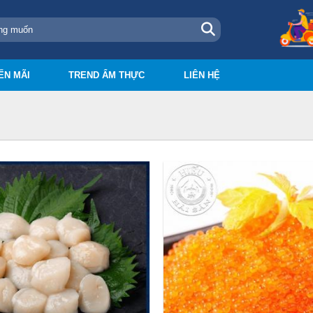
ẾN MÃI
TREND ẨM THỰC
LIÊN HỆ