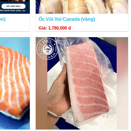
on)
Ốc Vòi Voi Canada (vàng)
Giá: 1,780,000 đ