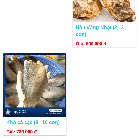
Hàu Vàng Nhật (2 - 3
con)
Giá: 500,000 đ
Công ty Tasmanian Seafoods PTY chuyên cung cấp Bào ngư
Úc chất lượng bậc nhất thế giới
Khô cá sặc (8 - 10 con)
Giá: 780,000 đ