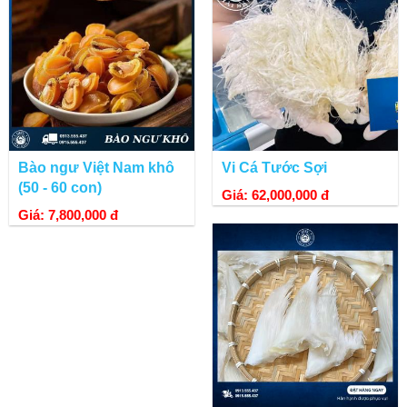
Bào ngư Việt Nam khô
Vi Cá Tước Sợi
(50 - 60 con)
Giá: 62,000,000 đ
Giá: 7,800,000 đ