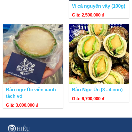
Vi cá nguyên vây (100g)
Giá: 2,500,000 đ
Bào ngư Úc viền xanh
Bào Ngư Úc (3 - 4 con)
tách vỏ
Giá: 6,700,000 đ
Giá: 3,000,000 đ