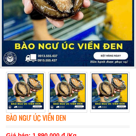
BÀO NGƯ ÚC VIỀN ĐEN
Giá bán: 1,890,000 đ /Kg