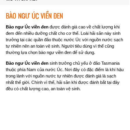
BÀO NGƯ ÚC VIỀN ĐEN
Bào ngư Úc viền đen
được đánh giá cao về chất lượng khi
đem đến nhiều dưỡng chất cho cơ thể. Loài hải sản này sinh
trưởng tại các quần đảo thuộc nước Úc với nguồn nước sạch
tự nhiên nên an toàn vệ sinh. Người tiêu dùng vì thế cũng
thường lựa chọn bào ngư viền đen để sử dụng.
Bào ngư Úc viền đen
sinh trưởng chủ yếu ở đảo Tasmania
thuộc phía Nam của nước Úc. Nơi đây có đặc điểm là khí hậu
trong lành với nguồn nước tự nhiên được đánh giá là sạch
nhất thế giới. Chính vì thế, hải sản khi được đánh bắt tại đây
đều có chất lượng cao, an toàn vệ sinh.