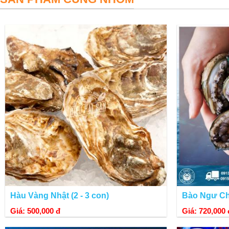
Hàu Vàng Nhật (2 - 3 con)
Bào Ngư Chi
Giá: 500,000 đ
Giá: 720,000 