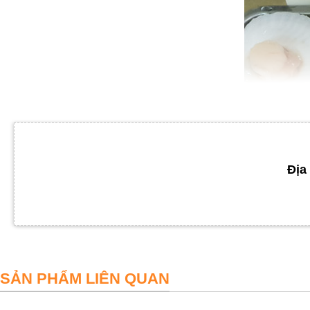
Địa 
SẢN PHẨM LIÊN QUAN
Sò với ph