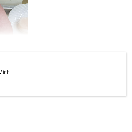
Minh
gọt thanh.