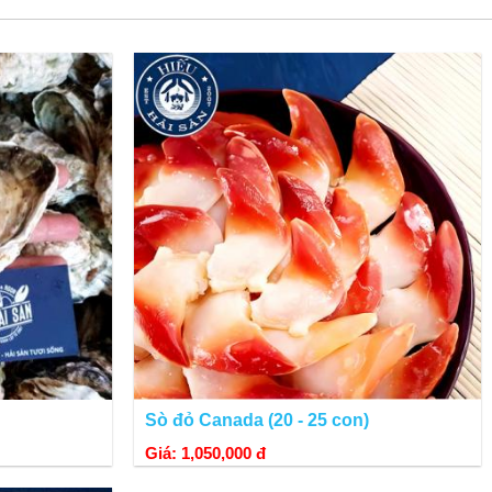
Sò đỏ Canada (20 - 25 con)
Giá: 1,050,000 đ