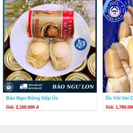
Bào Ngư Đóng Hộp Úc
Ốc Vòi Voi 
Giá: 2,100,000 đ
Giá: 1,780,00