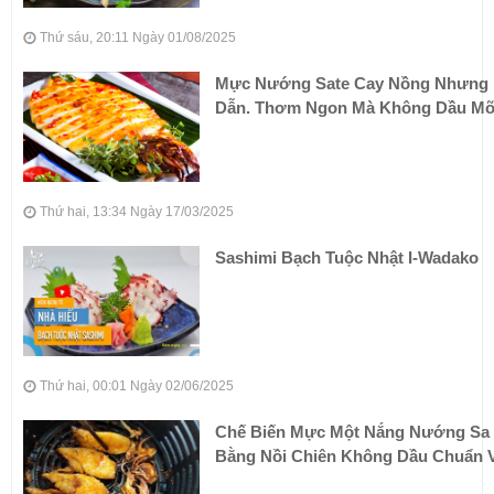
Thứ sáu, 20:11 Ngày 01/08/2025
Mực Nướng Sate Cay Nồng Nhưng
Dẫn. Thơm Ngon Mà Không Dầu M
Thứ hai, 13:34 Ngày 17/03/2025
Sashimi Bạch Tuộc Nhật I-Wadako
Thứ hai, 00:01 Ngày 02/06/2025
Chế Biến Mực Một Nắng Nướng Sa 
Bằng Nồi Chiên Không Dầu Chuẩn V