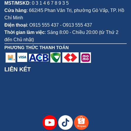
MST/MSKD
: 0 3 1 4 6 7 8 9 3 5
Cửa hàng
:
662/45 Phan Văn Trị, phường Gò Vấp,
TP. Hồ
Chí Minh
Điện thoại
:
O915 555 437 - O913 555 437
Thời gian làm việc
: Sáng 8:00 - Chiều 20:00 (từ Thứ 2
đến Chủ nhật)
PHƯƠNG THỨC THANH TOÁN
LIÊN KẾT