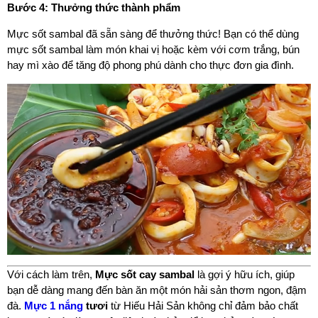
Bước 4: Thưởng thức thành phẩm
Mực sốt sambal đã sẵn sàng để thưởng thức! Bạn có thể dùng
mực sốt sambal làm món khai vị hoặc kèm với cơm trắng, bún
hay mì xào để tăng độ phong phú dành cho thực đơn gia đình.
Mực sốt cay sambal
Với cách làm trên,
là gợi ý hữu ích, giúp
bạn dễ dàng mang đến bàn ăn một món hải sản thơm ngon, đậm
đà.
Mực 1 nắng
tươi
từ Hiếu Hải Sản không chỉ đảm bảo chất