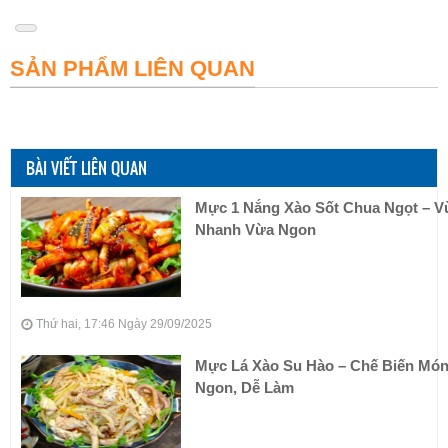
SẢN PHẨM LIÊN QUAN
BÀI VIẾT LIÊN QUAN
Mực 1 Nắng Xào Sốt Chua Ngọt – V
Nhanh Vừa Ngon
Thứ hai, 17:46 Ngày 29/09/2025
Mực Lá Xào Su Hào – Chế Biến Mó
Ngon, Dễ Làm