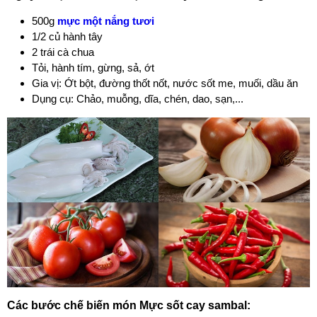
500g
mực một nắng tươi
1/2 củ hành tây
2 trái cà chua
Tỏi, hành tím, gừng, sả, ớt
Gia vị: Ớt bột, đường thốt nốt, nước sốt me, muối, dầu ăn
Dụng cụ: Chảo, muỗng, dĩa, chén, dao, sạn,...
Các bước chế biến món Mực sốt cay sambal: