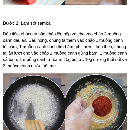
Bước 2:
Làm sốt sambal
Đầu tiên, chúng ta bắc chảo lên bếp và cho vào chảo 3 muỗng
canh dầu ăn. Dầu nóng, chúng ta thêm vào chảo 1 muỗng canh
tỏi băm, 1 muỗng canh hành tím băm, phi thơm. Tiếp theo, chúng
ta lần lượt cho vào chảo 1 muỗng canh gừng băm, 1 muỗng canh
sả băm, 1 muỗng canh ớt băm, 10g bột ớt, 10g đường thốt nốt và
2 muỗng canh nước sốt me.