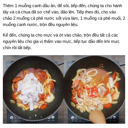
Thêm 1 muỗng canh dầu ăn, để sôi. tiếp đến, chúng ta cho hành
tây và cà chua đã sơ chế vào, đảo lên. Tiếp theo đó, cho vào
chảo 2 muỗng cà phê nước sốt vừa làm, 1 muỗng cà phê muối, 2
muỗng canh nước, trộn đều nguyên liệu.
Kế đến, chúng ta cho mực và ớt vào chảo, trộn đều tất cả các
nguyên liệu cho gia vị thấm vào mực, tiếp tục đảo đến khi mực
chín rồi tắt bếp.