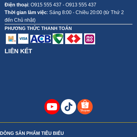
Điện thoại
:
O915 555 437 - O913 555 437
Thời gian làm việc
: Sáng 8:00 - Chiều 20:00 (từ Thứ 2
đến Chủ nhật)
PHƯƠNG THỨC THANH TOÁN
LIÊN KẾT
DÒNG SẢN PHẨM TIÊU BIỂU