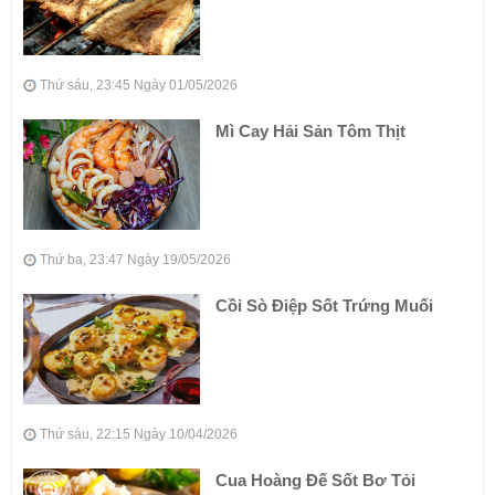
Thứ sáu, 23:45 Ngày 01/05/2026
Mì Cay Hải Sản Tôm Thịt
Thứ ba, 23:47 Ngày 19/05/2026
Cồi Sò Điệp Sốt Trứng Muối
Thứ sáu, 22:15 Ngày 10/04/2026
Cua Hoàng Đế Sốt Bơ Tỏi