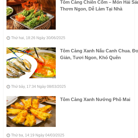
Tôm Càng Chiên Cốm – Món Hải Sả
Thơm Ngon, Dễ Làm Tại Nhà
Thứ hai, 18:26 Ngày 30/06/2025
Tôm Càng Xanh Nấu Canh Chua. Đ
Giản, Tươi Ngon, Khó Quên
Thứ bảy, 17:34 Ngày 08/03/2025
Tôm Càng Xanh Nướng Phô Mai
Thứ ba, 14:19 Ngày 04/03/2025