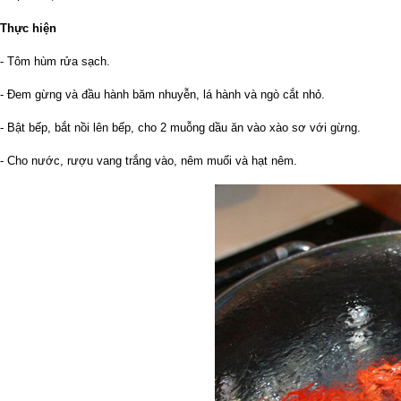
Thực hiện
- Tôm hùm rửa sạch.
- Đem gừng và đầu hành băm nhuyễn, lá hành và ngò cắt nhỏ.
- Bật bếp, bắt nồi lên bếp, cho 2 muỗng dầu ăn vào xào sơ với gừng.
- Cho nước, rượu vang trắng vào, nêm muối và hạt nêm.