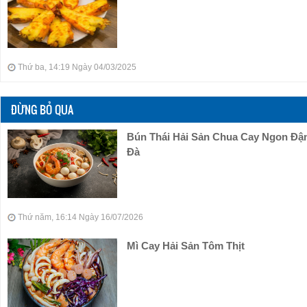
Thứ ba, 14:19 Ngày 04/03/2025
ĐỪNG BỎ QUA
Bún Thái Hải Sản Chua Cay Ngon Đ
Đà
Thứ năm, 16:14 Ngày 16/07/2026
Mì Cay Hải Sản Tôm Thịt