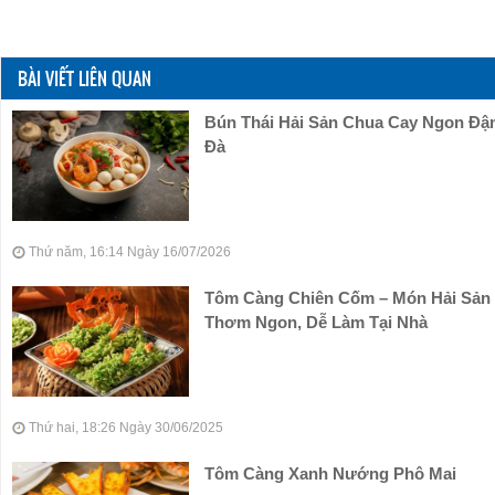
BÀI VIẾT LIÊN QUAN
Bún Thái Hải Sản Chua Cay Ngon Đ
Đà
Thứ năm, 16:14 Ngày 16/07/2026
Tôm Càng Chiên Cốm – Món Hải Sản
Thơm Ngon, Dễ Làm Tại Nhà
Thứ hai, 18:26 Ngày 30/06/2025
Tôm Càng Xanh Nướng Phô Mai