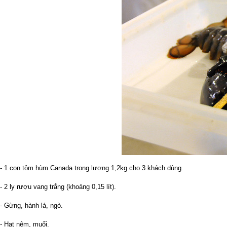
- 1 con tôm hùm Canada trọng lượng 1,2kg cho 3 khách dùng.
- 2 ly rượu vang trắng (khoảng 0,15 lít).
- Gừng, hành lá, ngò.
- Hạt nêm, muối.