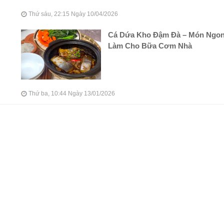
Thứ sáu, 22:15 Ngày 10/04/2026
Cá Dứa Kho Đậm Đà – Món Ngo
Làm Cho Bữa Cơm Nhà
Thứ ba, 10:44 Ngày 13/01/2026