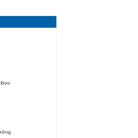
 Đơn
Cưỡng