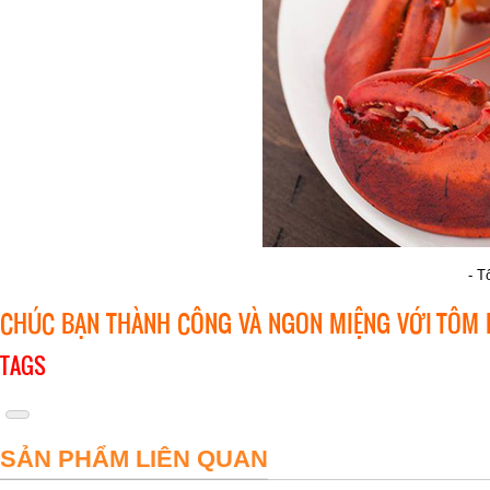
- T
CHÚC BẠN THÀNH CÔNG VÀ NGON MIỆNG VỚI
TÔM 
TAGS
SẢN PHẨM LIÊN QUAN