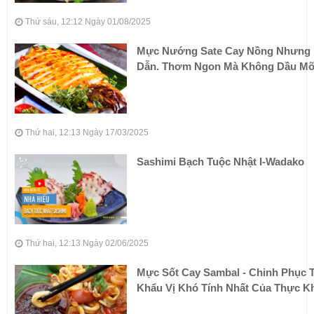
Thứ sáu, 12:12 Ngày 01/08/2025
Mực Nướng Sate Cay Nồng Nhưng
Dẫn. Thơm Ngon Mà Không Dầu M
Thứ hai, 12:13 Ngày 17/03/2025
Sashimi Bạch Tuộc Nhật I-Wadako
Thứ hai, 12:13 Ngày 02/06/2025
Mực Sốt Cay Sambal - Chinh Phục T
Khẩu Vị Khó Tính Nhất Của Thực K