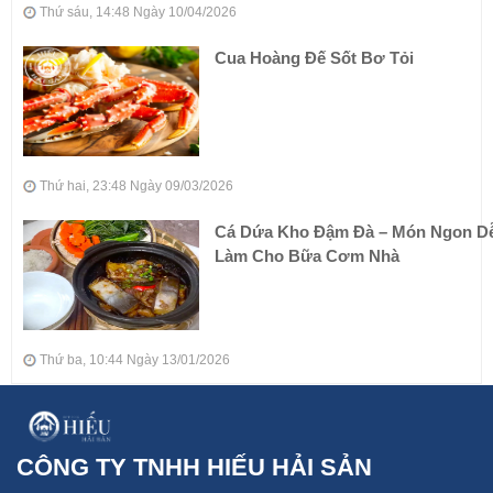
Thứ sáu, 14:48 Ngày 10/04/2026
Cua Hoàng Đế Sốt Bơ Tỏi
Thứ hai, 23:48 Ngày 09/03/2026
Cá Dứa Kho Đậm Đà – Món Ngon D
Làm Cho Bữa Cơm Nhà
Thứ ba, 10:44 Ngày 13/01/2026
CÔNG TY TNHH HIẾU HẢI SẢN