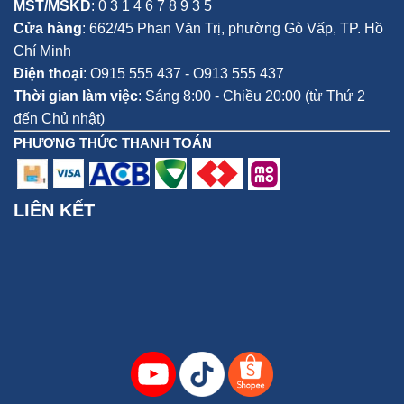
MST/MSKD
: 0 3 1 4 6 7 8 9 3 5
Cửa hàng
:
662/45 Phan Văn Trị, phường Gò Vấp,
TP. Hồ
Chí Minh
Điện thoại
:
O915 555 437 - O913 555 437
Thời gian làm việc
: Sáng 8:00 - Chiều 20:00 (từ Thứ 2
đến Chủ nhật)
PHƯƠNG THỨC THANH TOÁN
LIÊN KẾT