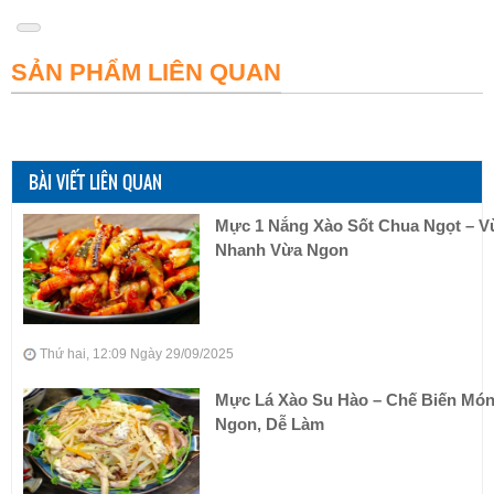
SẢN PHẨM LIÊN QUAN
BÀI VIẾT LIÊN QUAN
Mực 1 Nắng Xào Sốt Chua Ngọt – V
Nhanh Vừa Ngon
Thứ hai, 12:09 Ngày 29/09/2025
Mực Lá Xào Su Hào – Chế Biến Mó
Ngon, Dễ Làm