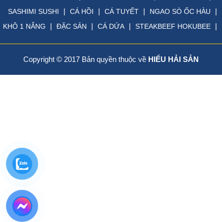
|
|
|
|
SASHIMI SUSHI
CÁ HỒI
CÁ TUYẾT
NGAO SÒ ỐC HÀU
|
|
|
|
KHÔ 1 NẮNG
ĐẶC SẢN
CÁ DỨA
STEAKBEEF HOKUBEE
Copyright © 2017 Bản quyền thuộc về
HIẾU HẢI SẢN