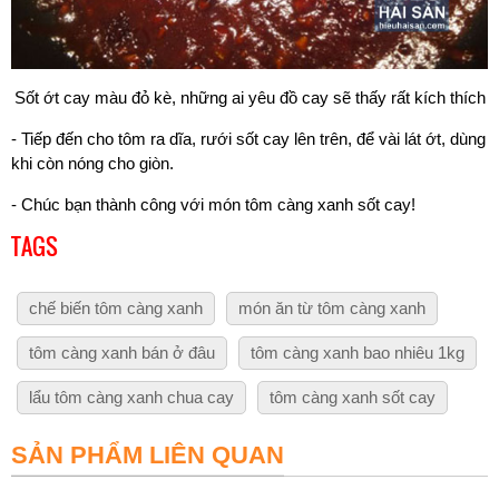
Sốt ớt cay màu đỏ kè, những ai yêu đồ cay sẽ thấy rất kích thích
- Tiếp đến cho tôm ra dĩa, rưới sốt cay lên trên, để vài lát ớt, dùng
khi còn nóng cho giòn.
- Chúc bạn thành công với món tôm càng xanh sốt cay!
TAGS
chế biến tôm càng xanh
món ăn từ tôm càng xanh
tôm càng xanh bán ở đâu
tôm càng xanh bao nhiêu 1kg
lẩu tôm càng xanh chua cay
tôm càng xanh sốt cay
SẢN PHẨM LIÊN QUAN