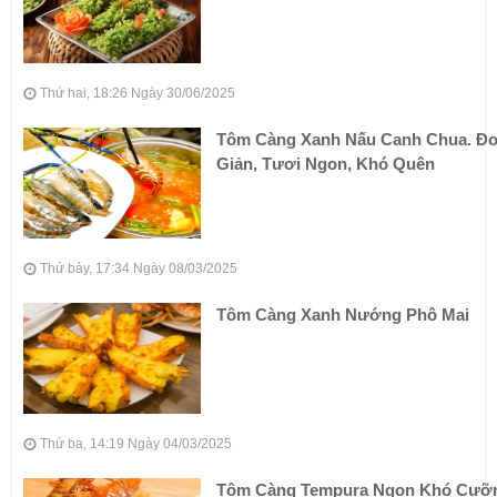
Thứ hai, 18:26 Ngày 30/06/2025
Tôm Càng Xanh Nấu Canh Chua. Đ
Giản, Tươi Ngon, Khó Quên
Thứ bảy, 17:34 Ngày 08/03/2025
Tôm Càng Xanh Nướng Phô Mai
Thứ ba, 14:19 Ngày 04/03/2025
Tôm Càng Tempura Ngon Khó Cưỡ