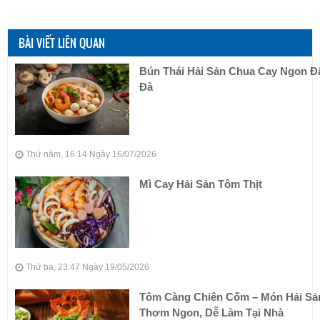
BÀI VIẾT LIÊN QUAN
Bún Thái Hải Sản Chua Cay Ngon 
Đà
Thứ năm, 16:14 Ngày 16/07/2026
Mì Cay Hải Sản Tôm Thịt
Thứ ba, 23:47 Ngày 19/05/2026
Tôm Càng Chiên Cốm – Món Hải Sả
Thơm Ngon, Dễ Làm Tại Nhà