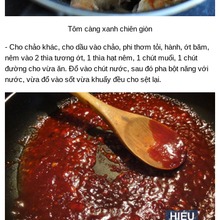
Tôm càng xanh chiên giòn
- Cho chảo khác, cho dầu vào chảo, phi thơm tỏi, hành, ớt băm,
nêm vào 2 thìa tương ớt, 1 thìa hạt nêm, 1 chút muối, 1 chút
đường cho vừa ăn. Đổ vào chút nước, sau đó pha bột năng với
nước, vừa đổ vào sốt vừa khuấy đều cho sệt lại.