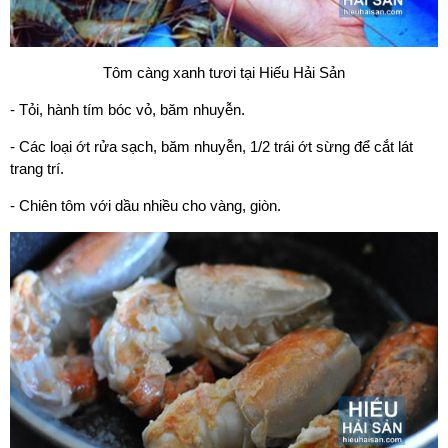
Tôm càng xanh tươi tại Hiếu Hải Sản
- Tỏi, hành tím bóc vỏ, băm nhuyễn.
- Các loại ớt rửa sạch, băm nhuyễn, 1/2 trái ớt sừng để cắt lát
trang trí.
- Chiên tôm với dầu nhiều cho vàng, giòn.