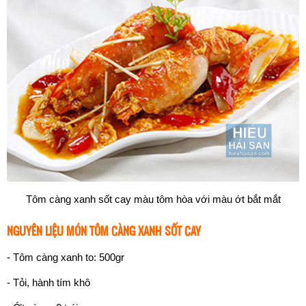
Tôm càng xanh sốt cay màu tôm hòa với màu ớt bắt mắt
NGUYÊN LIỆU MÓN TÔM CÀNG XANH SỐT CAY
- Tôm càng xanh to: 500gr
- Tỏi, hành tím khô