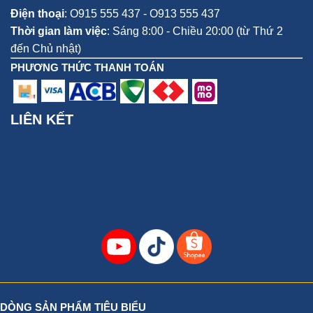
Điện thoại
:
O915 555 437 - O913 555 437
Thời gian làm việc
: Sáng 8:00 - Chiều 20:00 (từ Thứ 2
đến Chủ nhật)
PHƯƠNG THỨC THANH TOÁN
LIÊN KẾT
DÒNG SẢN PHẨM TIÊU BIỂU