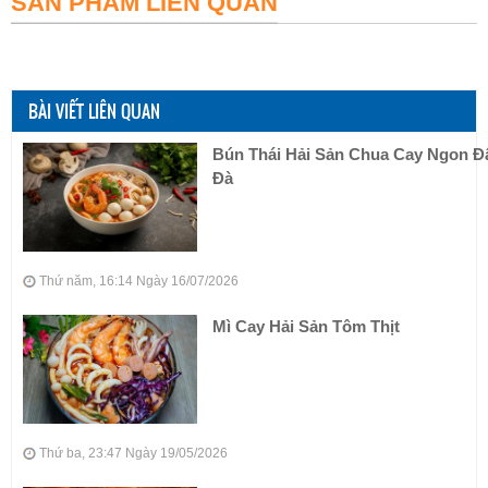
SẢN PHẨM LIÊN QUAN
BÀI VIẾT LIÊN QUAN
Bún Thái Hải Sản Chua Cay Ngon 
Đà
Thứ năm, 16:14 Ngày 16/07/2026
Mì Cay Hải Sản Tôm Thịt
Thứ ba, 23:47 Ngày 19/05/2026