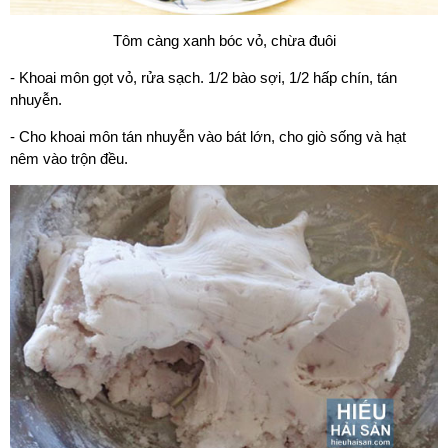
Tôm càng xanh bóc vỏ, chừa đuôi
- Khoai môn gọt vỏ, rửa sạch. 1/2 bào sợi, 1/2 hấp chín, tán
nhuyễn.
- Cho khoai môn tán nhuyễn vào bát lớn, cho giò sống và hạt
nêm vào trộn đều.