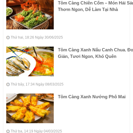
Tôm Càng Chiên Cốm – Món Hải Sả
Thơm Ngon, Dễ Làm Tại Nhà
Thứ hai, 18:26 Ngày 30/06/2025
Tôm Càng Xanh Nấu Canh Chua. Đ
Giản, Tươi Ngon, Khó Quên
Thứ bảy, 17:34 Ngày 08/03/2025
Tôm Càng Xanh Nướng Phô Mai
Thứ ba, 14:19 Ngày 04/03/2025