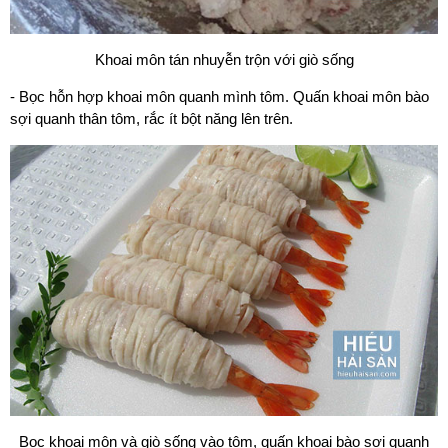
Khoai môn tán nhuyễn trộn với giò sống
- Bọc hỗn hợp khoai môn quanh mình tôm. Quấn khoai môn bào
sợi quanh thân tôm, rắc ít bột năng lên trên.
Bọc khoai môn và giò sống vào tôm, quấn khoai bào sợi quanh