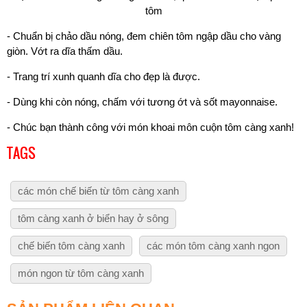
tôm
- Chuẩn bị chảo dầu nóng, đem chiên tôm ngập dầu cho vàng
giòn. Vớt ra dĩa thấm dầu.
- Trang trí xunh quanh dĩa cho đẹp là được.
- Dùng khi còn nóng, chấm với tương ớt và sốt mayonnaise.
- Chúc bạn thành công với món khoai môn cuộn tôm càng xanh!
TAGS
các món chế biến từ tôm càng xanh
tôm càng xanh ở biển hay ở sông
chế biến tôm càng xanh
các món tôm càng xanh ngon
món ngon từ tôm càng xanh