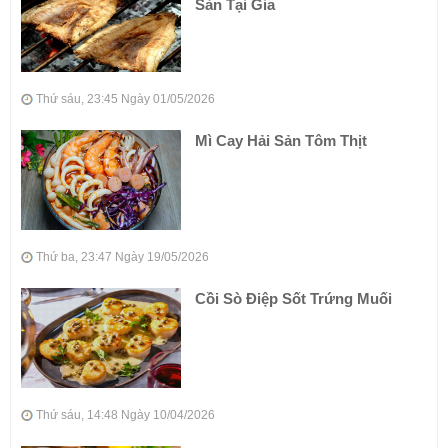
Sản Tại Gia
Thứ sáu, 23:45 Ngày 01/05/2026
Mì Cay Hải Sản Tôm Thịt
Thứ ba, 23:47 Ngày 19/05/2026
Cồi Sò Điệp Sốt Trứng Muối
Thứ sáu, 14:48 Ngày 10/04/2026