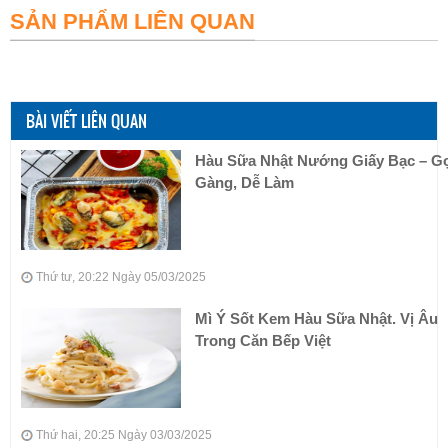
SẢN PHẨM LIÊN QUAN
BÀI VIẾT LIÊN QUAN
Hàu Sữa Nhật Nướng Giấy Bạc – G
Gàng, Dễ Làm
Thứ tư, 20:22 Ngày 05/03/2025
Mì Ý Sốt Kem Hàu Sữa Nhật. Vị Âu
Trong Căn Bếp Việt
Thứ hai, 20:25 Ngày 03/03/2025