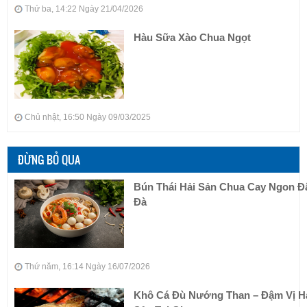
Thứ ba, 14:22 Ngày 21/04/2026
Hàu Sữa Xào Chua Ngọt
Chủ nhật, 16:50 Ngày 09/03/2025
ĐỪNG BỎ QUA
Bún Thái Hải Sản Chua Cay Ngon 
Đà
Thứ năm, 16:14 Ngày 16/07/2026
Khô Cá Đù Nướng Than – Đậm Vị H