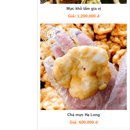
Mực khô tẩm gia vị
Giá: 1,200,000 đ
Chả mực Hạ Long
Giá: 600,000 đ