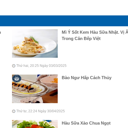
n
Mì Ý Sốt Kem Hàu Sữa Nhật. Vị 
Trong Căn Bếp Việt
Thứ hai, 20:25 Ngày 03/03/2025
Bào Ngư Hấp Cách Thủy
Thứ tư, 22:24 Ngày 30/04/2025
Hàu Sữa Xào Chua Ngọt