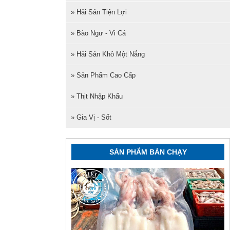
» Hải Sản Tiện Lợi
» Bào Ngư - Vi Cá
» Hải Sản Khô Một Nắng
» Sản Phẩm Cao Cấp
» Thịt Nhập Khẩu
» Gia Vị - Sốt
SẢN PHẨM BÁN CHẠY