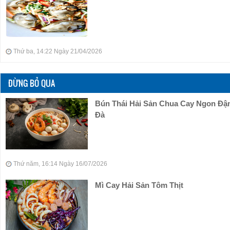
Thứ ba, 14:22 Ngày 21/04/2026
ĐỪNG BỎ QUA
Bún Thái Hải Sản Chua Cay Ngon Đ
Đà
Thứ năm, 16:14 Ngày 16/07/2026
Mì Cay Hải Sản Tôm Thịt