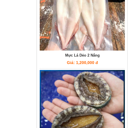
Mực Lá Dẻo 2 Nắng
Giá: 1,200,000 đ