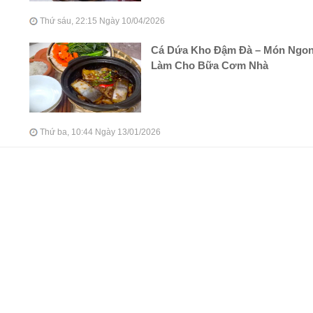
Thứ sáu, 22:15 Ngày 10/04/2026
Cá Dứa Kho Đậm Đà – Món Ngo
Làm Cho Bữa Cơm Nhà
Thứ ba, 10:44 Ngày 13/01/2026