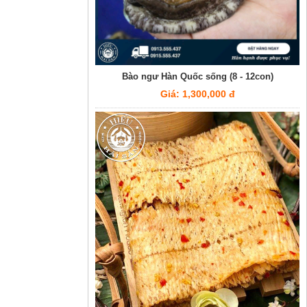
Bào ngư Hàn Quốc sống (8 - 12con)
Giá: 1,300,000 đ