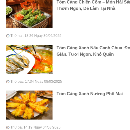
Tôm Càng Chiên Cốm – Món Hải Sả
Thơm Ngon, Dễ Làm Tại Nhà
Thứ hai, 18:26 Ngày 30/06/2025
Tôm Càng Xanh Nấu Canh Chua. Đ
Giản, Tươi Ngon, Khó Quên
Thứ bảy, 17:34 Ngày 08/03/2025
Tôm Càng Xanh Nướng Phô Mai
Thứ ba, 14:19 Ngày 04/03/2025