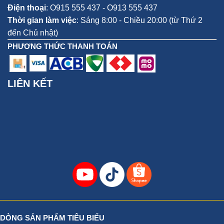
Điện thoại
:
O915 555 437 - O913 555 437
Thời gian làm việc
: Sáng 8:00 - Chiều 20:00 (từ Thứ 2
đến Chủ nhật)
PHƯƠNG THỨC THANH TOÁN
LIÊN KẾT
DÒNG SẢN PHẨM TIÊU BIỂU