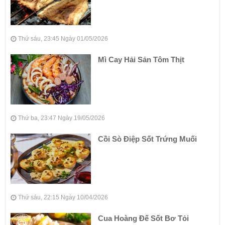
Thứ sáu, 23:45 Ngày 01/05/2026
Mì Cay Hải Sản Tôm Thịt
Thứ ba, 23:47 Ngày 19/05/2026
Cồi Sò Điệp Sốt Trứng Muối
Thứ sáu, 22:15 Ngày 10/04/2026
Cua Hoàng Đế Sốt Bơ Tỏi