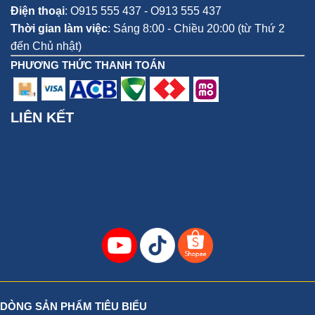
Điện thoại
:
O915 555 437 - O913 555 437
Thời gian làm việc
: Sáng 8:00 - Chiều 20:00 (từ Thứ 2
đến Chủ nhật)
PHƯƠNG THỨC THANH TOÁN
LIÊN KẾT
DÒNG SẢN PHẨM TIÊU BIỂU