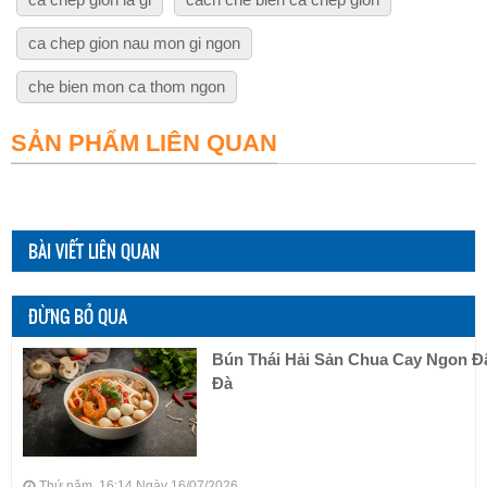
ca chep gion nau mon gi ngon
che bien mon ca thom ngon
SẢN PHẨM LIÊN QUAN
BÀI VIẾT LIÊN QUAN
ĐỪNG BỎ QUA
Bún Thái Hải Sản Chua Cay Ngon 
Đà
Thứ năm, 16:14 Ngày 16/07/2026