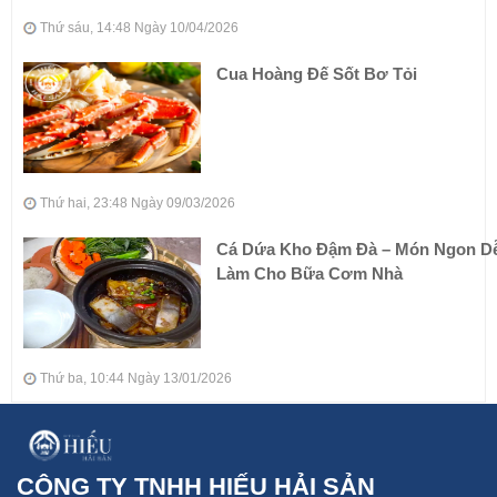
Thứ sáu, 14:48 Ngày 10/04/2026
Cua Hoàng Đế Sốt Bơ Tỏi
Thứ hai, 23:48 Ngày 09/03/2026
Cá Dứa Kho Đậm Đà – Món Ngon D
Làm Cho Bữa Cơm Nhà
Thứ ba, 10:44 Ngày 13/01/2026
CÔNG TY TNHH HIẾU HẢI SẢN