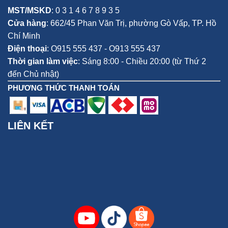
MST/MSKD
: 0 3 1 4 6 7 8 9 3 5
Cửa hàng
:
662/45 Phan Văn Trị, phường Gò Vấp,
TP. Hồ
Chí Minh
Điện thoại
:
O915 555 437 - O913 555 437
Thời gian làm việc
: Sáng 8:00 - Chiều 20:00 (từ Thứ 2
đến Chủ nhật)
PHƯƠNG THỨC THANH TOÁN
LIÊN KẾT