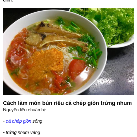
Cách làm món bún riêu cá chép giòn trứng nhum
Nguyên liệu chuẩn bị:
-
cá chép giòn
sống
- trứng nhum vàng