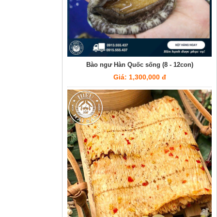
Bào ngư Hàn Quốc sống (8 - 12con)
Giá: 1,300,000 đ