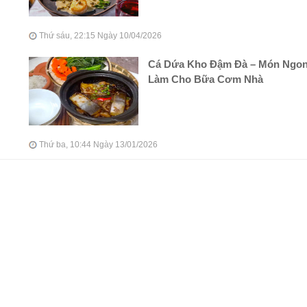
Thứ sáu, 22:15 Ngày 10/04/2026
Cá Dứa Kho Đậm Đà – Món Ngo
Làm Cho Bữa Cơm Nhà
Thứ ba, 10:44 Ngày 13/01/2026