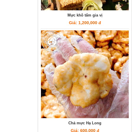
Mực khô tẩm gia vị
Giá: 1,200,000 đ
Chả mực Hạ Long
Giá: 600,000 đ