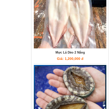
Mực Lá Dẻo 2 Nắng
Giá: 1,200,000 đ