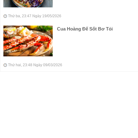
Thứ ba, 23:47 Ngày 19/05/2026
Cua Hoàng Đế Sốt Bơ Tỏi
Thứ hai, 23:48 Ngày 09/03/2026