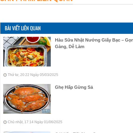
BÀI VIẾT LIÊN QUAN
Hàu Sữa Nhật Nướng Giấy Bạc – Gọ
Gàng, Dễ Làm
Thứ tư, 20:22 Ngày 05/03/2025
Ghẹ Hấp Gừng Sả
Chủ nhật, 17:14 Ngày 01/06/2025