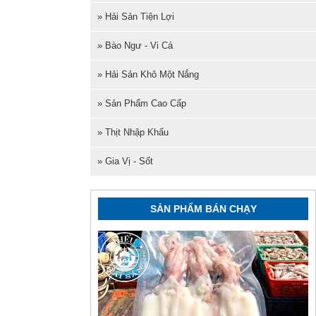
» Hải Sản Tiện Lợi
» Bào Ngư - Vi Cá
» Hải Sản Khô Một Nắng
» Sản Phẩm Cao Cấp
» Thịt Nhập Khẩu
» Gia Vị - Sốt
SẢN PHẨM BÁN CHẠY