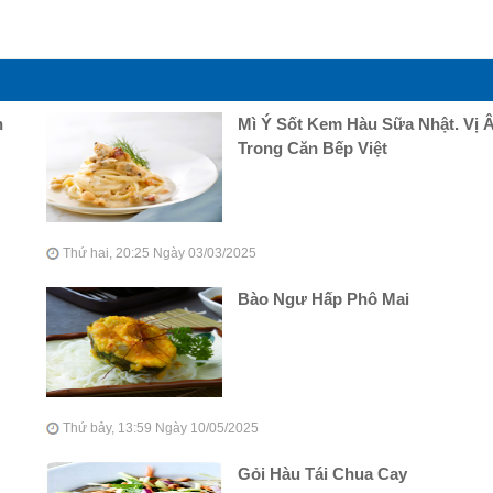
n
Mì Ý Sốt Kem Hàu Sữa Nhật. Vị 
Trong Căn Bếp Việt
Thứ hai, 20:25 Ngày 03/03/2025
Bào Ngư Hấp Phô Mai
Thứ bảy, 13:59 Ngày 10/05/2025
Gỏi Hàu Tái Chua Cay