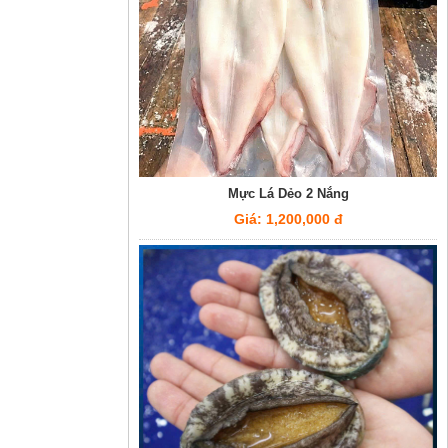
Mực Lá Dẻo 2 Nắng
Giá: 1,200,000 đ