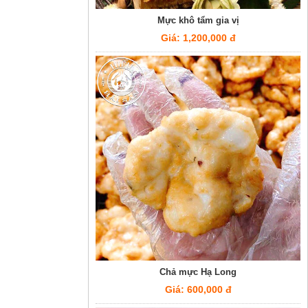
Mực khô tẩm gia vị
Giá: 1,200,000 đ
Chả mực Hạ Long
Giá: 600,000 đ