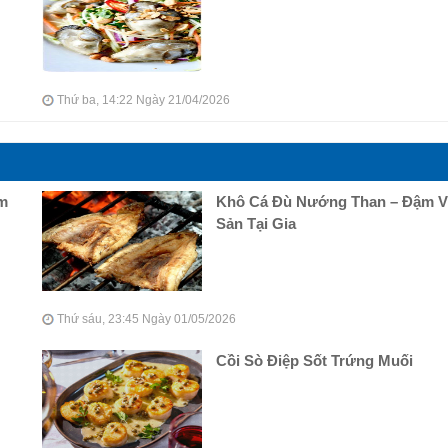
Thứ ba, 14:22 Ngày 21/04/2026
ậm
Khô Cá Đù Nướng Than – Đậm Vị
Sản Tại Gia
Thứ sáu, 23:45 Ngày 01/05/2026
Cồi Sò Điệp Sốt Trứng Muối