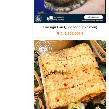
Bào ngư Hàn Quốc sống (8 - 12con)
Giá: 1,300,000 đ