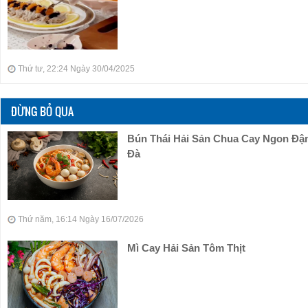
Thứ tư, 22:24 Ngày 30/04/2025
ĐỪNG BỎ QUA
Bún Thái Hải Sản Chua Cay Ngon Đ
Đà
Thứ năm, 16:14 Ngày 16/07/2026
Mì Cay Hải Sản Tôm Thịt