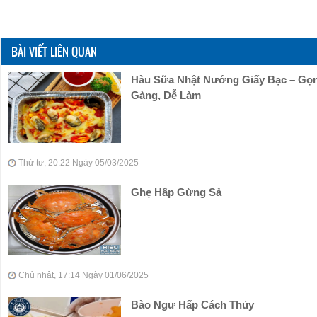
BÀI VIẾT LIÊN QUAN
Hàu Sữa Nhật Nướng Giấy Bạc – Gọ
Gàng, Dễ Làm
Thứ tư, 20:22 Ngày 05/03/2025
Ghẹ Hấp Gừng Sả
Chủ nhật, 17:14 Ngày 01/06/2025
Bào Ngư Hấp Cách Thủy