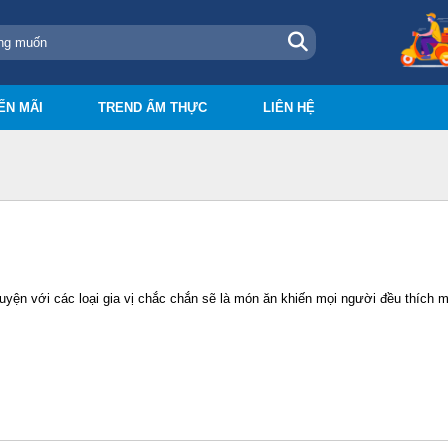
ẾN MÃI
TREND ẨM THỰC
LIÊN HỆ
uyện với các loại gia vị chắc chắn sẽ là món ăn khiến mọi người đều thích 