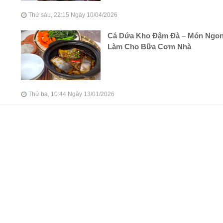
Thứ sáu, 22:15 Ngày 10/04/2026
Cá Dứa Kho Đậm Đà – Món Ngo
Làm Cho Bữa Cơm Nhà
Thứ ba, 10:44 Ngày 13/01/2026