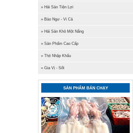
» Hải Sản Tiện Lợi
» Bào Ngư - Vi Cá
» Hải Sản Khô Một Nắng
» Sản Phẩm Cao Cấp
» Thịt Nhập Khẩu
» Gia Vị - Sốt
SẢN PHẨM BÁN CHẠY