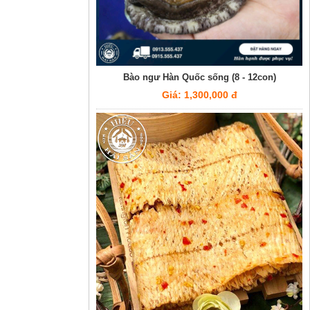
Bào ngư Hàn Quốc sống (8 - 12con)
Giá: 1,300,000 đ