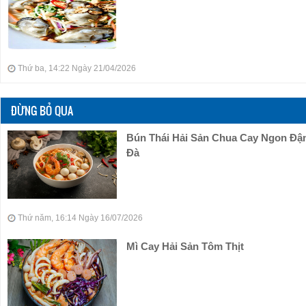
Thứ ba, 14:22 Ngày 21/04/2026
ĐỪNG BỎ QUA
Bún Thái Hải Sản Chua Cay Ngon Đ
Đà
Thứ năm, 16:14 Ngày 16/07/2026
Mì Cay Hải Sản Tôm Thịt