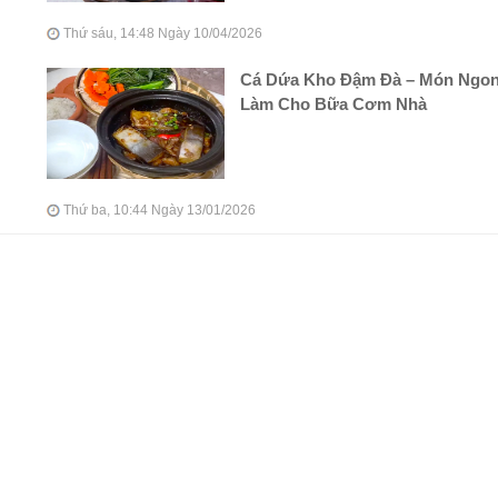
Thứ sáu, 14:48 Ngày 10/04/2026
Cá Dứa Kho Đậm Đà – Món Ngo
Làm Cho Bữa Cơm Nhà
Thứ ba, 10:44 Ngày 13/01/2026