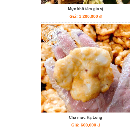
Mực khô tẩm gia vị
Giá: 1,200,000 đ
Chả mực Hạ Long
Giá: 600,000 đ