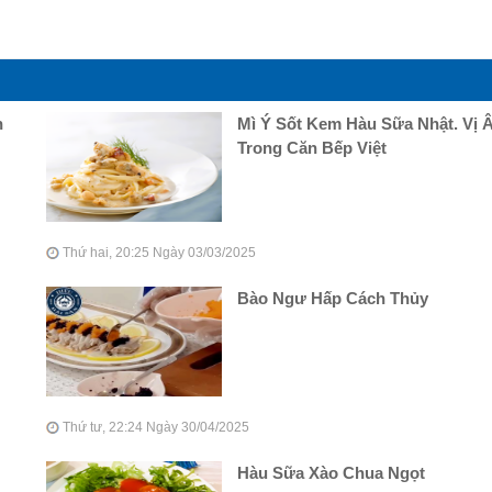
n
Mì Ý Sốt Kem Hàu Sữa Nhật. Vị 
Trong Căn Bếp Việt
Thứ hai, 20:25 Ngày 03/03/2025
Bào Ngư Hấp Cách Thủy
Thứ tư, 22:24 Ngày 30/04/2025
Hàu Sữa Xào Chua Ngọt