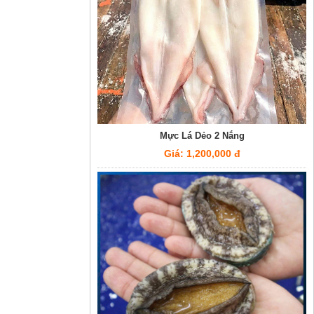
Mực Lá Dẻo 2 Nắng
Giá: 1,200,000 đ