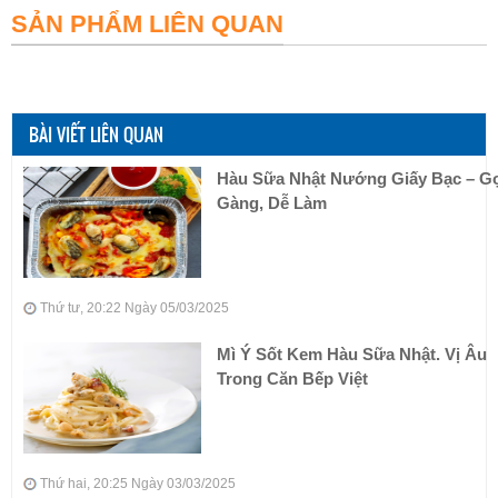
SẢN PHẨM LIÊN QUAN
BÀI VIẾT LIÊN QUAN
Hàu Sữa Nhật Nướng Giấy Bạc – G
Gàng, Dễ Làm
Thứ tư, 20:22 Ngày 05/03/2025
Mì Ý Sốt Kem Hàu Sữa Nhật. Vị Âu
Trong Căn Bếp Việt
Thứ hai, 20:25 Ngày 03/03/2025