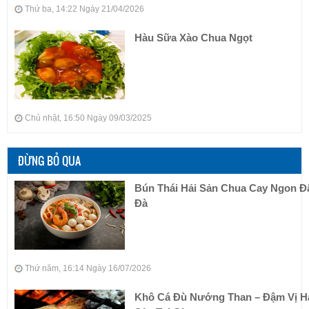
Thứ ba, 14:22 Ngày 21/04/2026
Hàu Sữa Xào Chua Ngọt
Chủ nhật, 16:50 Ngày 09/03/2025
ĐỪNG BỎ QUA
Bún Thái Hải Sản Chua Cay Ngon 
Đà
Thứ năm, 16:14 Ngày 16/07/2026
Khô Cá Đù Nướng Than – Đậm Vị H