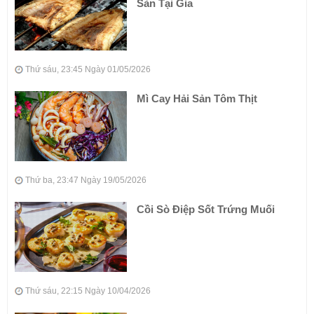
Sản Tại Gia
Thứ sáu, 23:45 Ngày 01/05/2026
Mì Cay Hải Sản Tôm Thịt
Thứ ba, 23:47 Ngày 19/05/2026
Cồi Sò Điệp Sốt Trứng Muối
Thứ sáu, 22:15 Ngày 10/04/2026