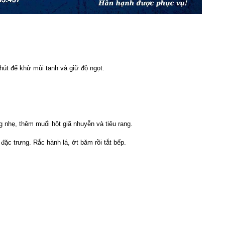
phút để khử mùi tanh và giữ độ ngọt.
g nhẹ, thêm muối hột giã nhuyễn và tiêu rang.
đặc trưng. Rắc hành lá, ớt băm rồi tắt bếp.