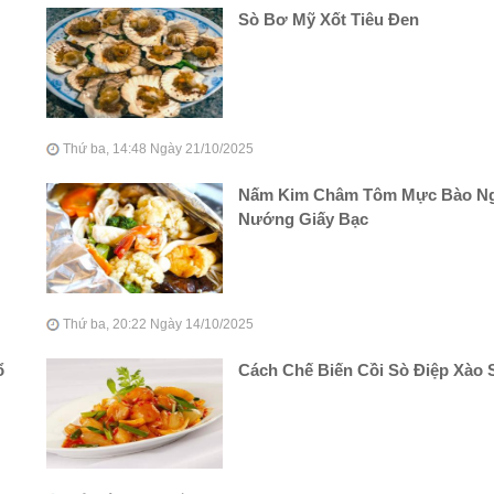
Sò Bơ Mỹ Xốt Tiêu Đen
Thứ ba, 14:48 Ngày 21/10/2025
Nấm Kim Châm Tôm Mực Bào N
Nướng Giấy Bạc
Thứ ba, 20:22 Ngày 14/10/2025
ổ
Cách Chế Biến Cồi Sò Điệp Xào 