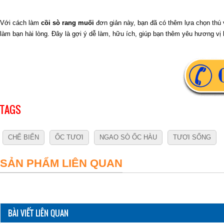
Với cách làm
cồi sò rang muối
đơn giản này, bạn đã có thêm lựa chọn thú
làm bạn hài lòng. Đây là gợi ý dễ làm, hữu ích, giúp bạn thêm yêu hương vị 
TAGS
CHẾ BIẾN
ỐC TƯƠI
NGAO SÒ ỐC HÀU
TƯƠI SỐNG
SẢN PHẨM LIÊN QUAN
BÀI VIẾT LIÊN QUAN