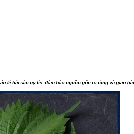
 bán lẻ hải sản uy tín, đảm bảo nguồn gốc rõ ràng và giao h