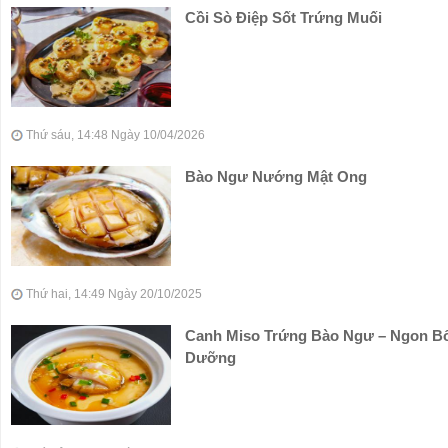
Cồi Sò Điệp Sốt Trứng Muối
Thứ sáu, 14:48 Ngày 10/04/2026
Bào Ngư Nướng Mật Ong
Thứ hai, 14:49 Ngày 20/10/2025
Canh Miso Trứng Bào Ngư – Ngon B
Dưỡng