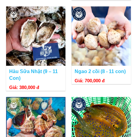
Hàu Sữa Nhật (9 – 11
Ngao 2 cồi (8 - 11 con)
Con)
Giá: 700,000 đ
Giá: 380,000 đ