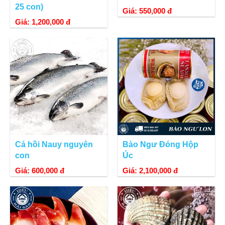
25 con)
Giá: 550,000 đ
Giá: 1,200,000 đ
Cá hồi Nauy nguyên
Bào Ngư Đóng Hộp
con
Úc
Giá: 600,000 đ
Giá: 2,100,000 đ