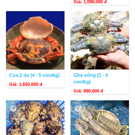
Giá: 1,090,000 đ
Cua 2 da (4 - 5 con/kg)
Ghẹ sống (3 - 4
con/kg)
Giá: 1,650,000 đ
Giá: 890,000 đ