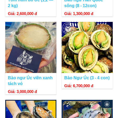
2 kg)
sống (8 - 12con)
Giá: 2,600,000 đ
Giá: 1,300,000 đ
Bào ngư Úc viền xanh
Bào Ngư Úc (3 - 4 con)
tách vỏ
Giá: 6,700,000 đ
Giá: 3,000,000 đ