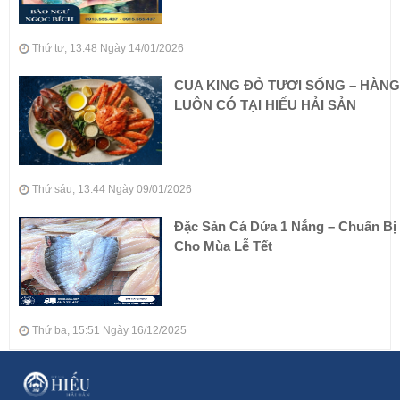
Thứ tư, 13:48 Ngày 14/01/2026
CUA KING ĐỎ TƯƠI SỐNG – HÀNG
LUÔN CÓ TẠI HIẾU HẢI SẢN
Thứ sáu, 13:44 Ngày 09/01/2026
Đặc Sản Cá Dứa 1 Nắng – Chuẩn Bị
Cho Mùa Lễ Tết
Thứ ba, 15:51 Ngày 16/12/2025