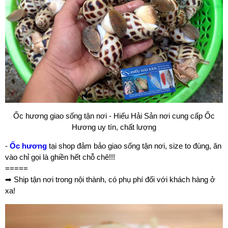
Ốc hương giao sống tận nơi - Hiếu Hải Sản nơi cung cấp Ốc
Hương uy tín, chất lượng
-
Ốc hương
tại shop đảm bảo giao sống tận nơi, size to đùng, ăn
vào chỉ gọi là ghiền hết chỗ chê!!!
=====
➡ Ship tận nơi trong nội thành, có phụ phí đối với khách hàng ở
xa!