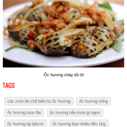
Ốc hương cháy tỏi ớt
TAGS
các món ăn chế biến từ ốc hương
ốc hương sống
ốc hương size đại
ốc hương nấu món gì ngon
ốc hương tại tphcm
ốc hương bao nhiêu tiền 1kg