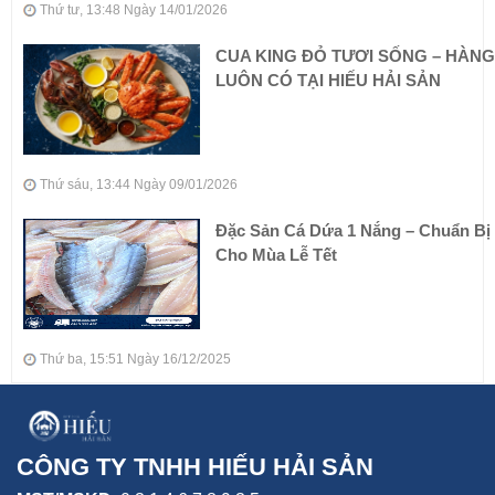
Thứ tư, 13:48 Ngày 14/01/2026
CUA KING ĐỎ TƯƠI SỐNG – HÀNG
LUÔN CÓ TẠI HIẾU HẢI SẢN
Thứ sáu, 13:44 Ngày 09/01/2026
Đặc Sản Cá Dứa 1 Nắng – Chuẩn Bị
Cho Mùa Lễ Tết
Thứ ba, 15:51 Ngày 16/12/2025
CÔNG TY TNHH HIẾU HẢI SẢN