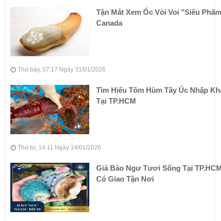
Tận Mắt Xem Ốc Vòi Voi "siêu Phẩ
Canada
Thứ bảy, 07:17 Ngày 31/01/2026
Tìm Hiểu Tôm Hùm Tây Úc Nhập Kh
Tại TP.HCM
Thứ tư, 14:11 Ngày 14/01/2026
Giá Bào Ngư Tươi Sống Tại TP.HCM
Có Giao Tận Nơi