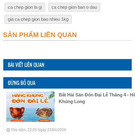
ca chep gion la gi
ca chep gion ban o dau
gia ca chep gion bao nhieu 1kg
SẢN PHẨM LIÊN QUAN
BÀI VIẾT LIÊN QUAN
ĐỪNG BỎ QUA
Bắt Hải Sản Đón Đại Lễ Tháng 4 - H
Khủng Long
Thứ năm, 22:05 Ngày 23/04/2026