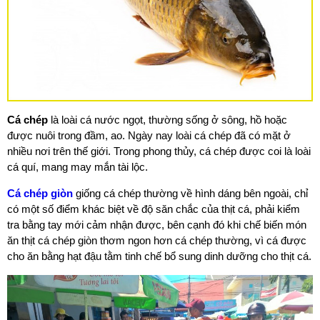
Cá chép
là loài cá nước ngọt, thường sống ở sông, hồ hoặc
được nuôi trong đầm, ao. Ngày nay loài cá chép đã có mặt ở
nhiều nơi trên thế giới. Trong phong thủy, cá chép được coi là loài
cá quí, mang may mắn tài lộc.
Cá chép giòn
giống cá chép thường về hình dáng bên ngoài, chỉ
có một số điểm khác biệt về độ săn chắc của thịt cá, phải kiểm
tra bằng tay mới cảm nhận được, bên cạnh đó khi chế biến món
ăn thịt cá chép giòn thơm ngon hơn cá chép thường, vì cá được
cho ăn bằng hạt đậu tằm tinh chế bổ sung dinh dưỡng cho thịt cá.