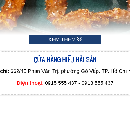
XEM THÊM
CỬA HÀNG HIẾU HẢI SẢN
chỉ:
662/45 Phan Văn Trị, phường Gò Vấp, TP. Hồ Chí 
Điện thoại
:
0915 555 437 - 0913 555 437