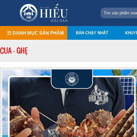
DANH MỤC SẢN PHẨM
BÁN CHẠY NHẤT
KHUY
CUA - GHẸ