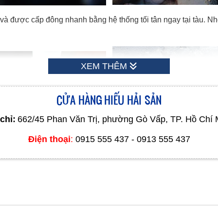
t và được cấp đông nhanh bằng hệ thống tối tân ngay tại tàu. N
XEM THÊM
CỬA HÀNG HIẾU HẢI SẢN
chỉ:
662/45 Phan Văn Trị, phường Gò Vấp, TP. Hồ Chí 
Điện thoại
:
0915 555 437 - 0913 555 437