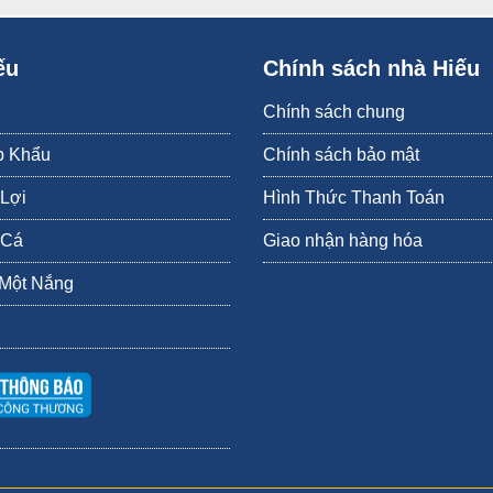
ng axit và dịch lỏng trong cơ thể, làm chậm quá trình lão hóa nã
ếu
Chính sách nhà Hiếu
Chính sách chung
p Khẩu
Chính sách bảo mật
 Lợi
Hình Thức Thanh Toán
 Cá
Giao nhận hàng hóa
 Một Nắng