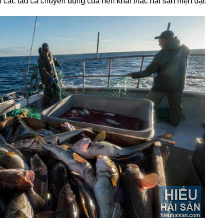
các tàu cá chuyên dụng của nền khai thác hải sản hiện đại.