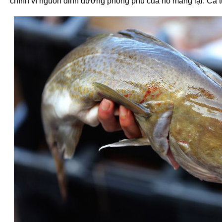
chính vì nguồn dinh dưỡng phong phú của nó mang lại. Cá t