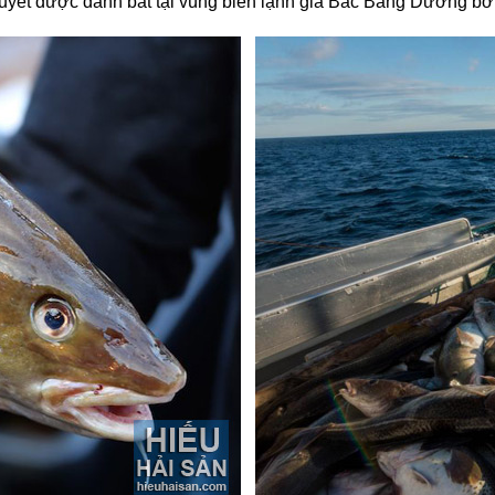
uyết được đánh bắt tại vùng biển lạnh giá Bắc Băng Dương bởi 