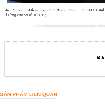
Sau khi đánh bắt, cá tuyết sẽ được làm sạch, bỏ đầu và ruộ
dưỡng cao và rất tươi ngon.
Địa 
SẢN PHẨM LIÊN QUAN