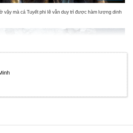
hờ vậy mà cá Tuyết phi lê vẫn duy trì được hàm lượng dinh
Minh