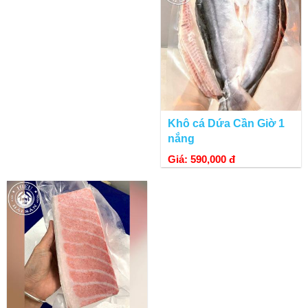
Khô cá Dứa Cần Giờ 1
nắng
Cá tầm tươi sống
Giá: 590,000 đ