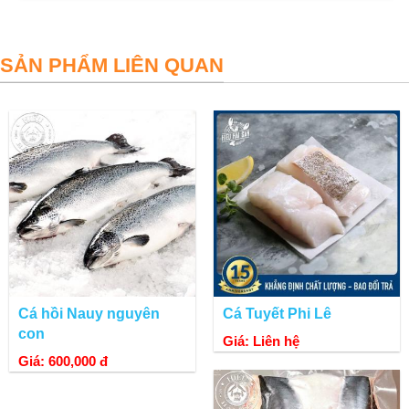
SẢN PHẨM LIÊN QUAN
Cá tầm tại Hiếu Hải Sản
Cá hồi Nauy nguyên
Cá Tuyết Phi Lê
con
Giá: Liên hệ
Giá: 600,000 đ