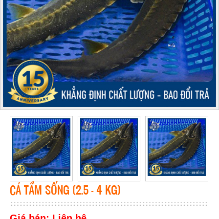
CÁ TẦM SỐNG (2.5 - 4 KG)
Giá bán: Liên hệ