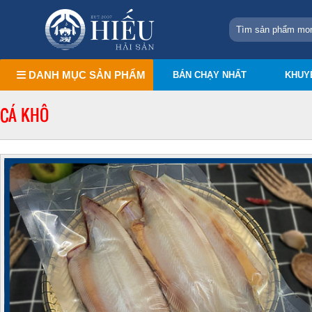
DANH MỤC SẢN PHẨM
BÁN CHẠY NHẤT
KHUY
CÁ KHÔ