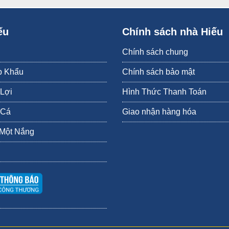
ếu
Chính sách nhà Hiếu
Chính sách chung
p Khẩu
Chính sách bảo mật
 Lợi
Hình Thức Thanh Toán
 Cá
Giao nhận hàng hóa
 Một Nắng
Cá lưỡi trâu chiên sốt mắm tỏi ớt