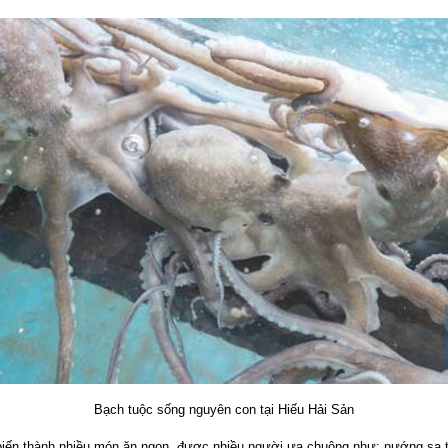
Bạch tuộc sống nguyên con tại Hiếu Hải Sản
 biến thành nhiều món ăn ngon, được nhiều người ưa chuộng như: nướng sa