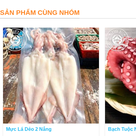
SẢN PHẨM CÙNG NHÓM
Mực Lá Dẻo 2 Nắng
Bạch Tuộc N