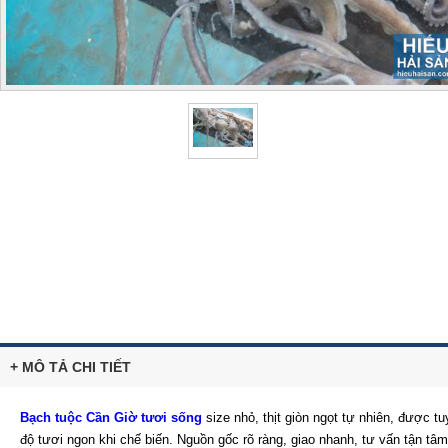
+ MÔ TẢ CHI TIẾT
Bạch tuộc Cần Giờ tươi sống
size nhỏ, thịt giòn ngọt tự nhiên, được
độ tươi ngon khi chế biến. Nguồn gốc rõ ràng, giao nhanh, tư vấn tận tâm