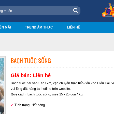
ẾN MÃI
TREND ẨM THỰC
LIÊN HỆ
BẠCH TUỘC SỐNG
Giá bán: Liên hệ
Bạch tuộc hải sản Cần Giờ, vận chuyển trực tiếp đến kho Hiếu Hải 
vui lòng đặt hàng tại hotline trên website.
Quy cách
: bạch tuộc sống, size 15 - 25 con / kg.
Tình trạng: Hết hàng