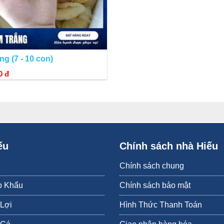
g (7 - 10 con)
0 đ
ếu
Chính sách nhà Hiếu
Chính sách chung
p Khẩu
Chính sách bảo mật
 Lợi
Hình Thức Thanh Toán