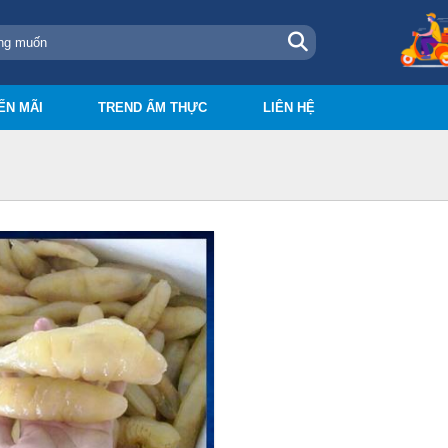
ẾN MÃI
TREND ẨM THỰC
LIÊN HỆ