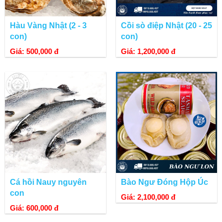
Hàu Vàng Nhật (2 - 3
Cồi sò điệp Nhật (20 - 25
con)
con)
Giá: 500,000 đ
Giá: 1,200,000 đ
Cá hồi Nauy nguyên
Bào Ngư Đóng Hộp Úc
con
Giá: 2,100,000 đ
Giá: 600,000 đ