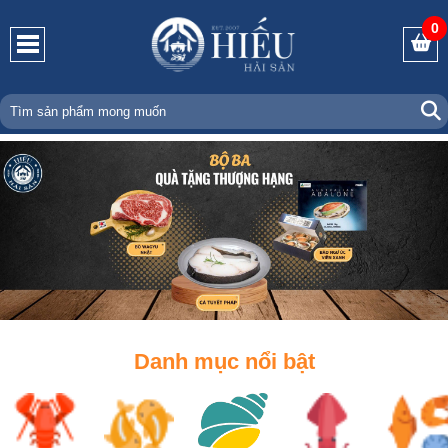
0
Danh mục nổi bật