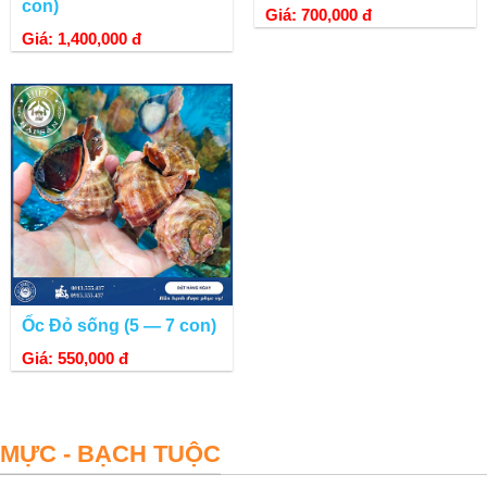
con)
Giá: 700,000 đ
Giá: 1,400,000 đ
Ốc Đỏ sống (5 — 7 con)
Giá: 550,000 đ
MỰC - BẠCH TUỘC