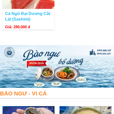
Cá Ngừ Đại Dương Cắt
Lát (Sashimi)
Giá: 280,000 đ
BÀO NGƯ - VI CÁ