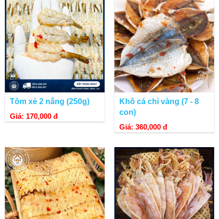
Tôm xẻ 2 nắng (250g)
Khô cá chỉ vàng (7 - 8
con)
Giá: 170,000 đ
Giá: 360,000 đ