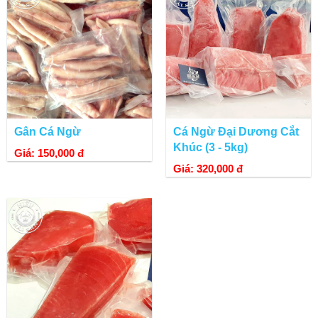
Gân Cá Ngừ
Cá Ngừ Đại Dương Cắt
Khúc (3 - 5kg)
Giá: 150,000 đ
Giá: 320,000 đ