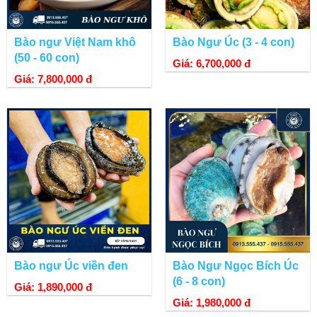
Bào ngư Việt Nam khô
Bào Ngư Úc (3 - 4 con)
(50 - 60 con)
Giá: 6,700,000 đ
Giá: 7,800,000 đ
Bào ngư Úc viền đen
Bào Ngư Ngọc Bích Úc
(6 - 8 con)
Giá: 1,890,000 đ
Giá: 1,980,000 đ