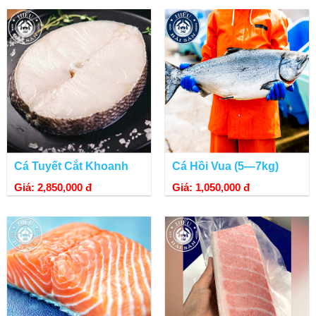
Cá Tuyết Cắt Khoanh
Cá Hồi Vua (5—7kg)
Giá: 2,850,000 đ
Giá: 1,050,000 đ