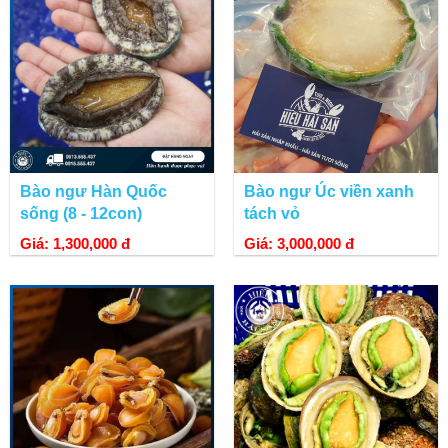
Bào ngư Hàn Quốc
Bào ngư Úc viền xanh
sống (8 - 12con)
tách vỏ
Giá: 1,300,000 đ
Giá: 3,000,000 đ