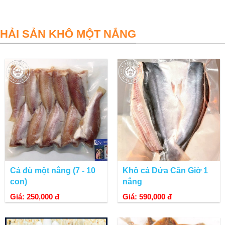
HẢI SẢN KHÔ MỘT NẮNG
Cá đù một nắng (7 - 10
Khô cá Dứa Cần Giờ 1
con)
nắng
Giá: 250,000 đ
Giá: 590,000 đ