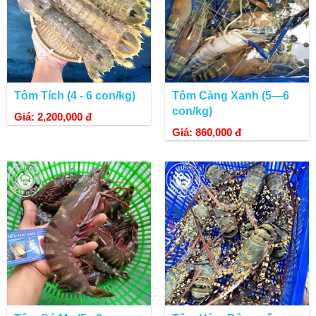
Tôm Tích (4 - 6 con/kg)
Tôm Càng Xanh (5—6
con/kg)
Giá: 2,200,000 đ
Giá: 860,000 đ