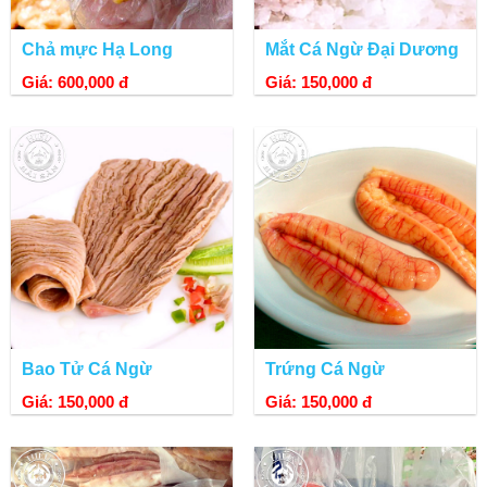
Chả mực Hạ Long
Mắt Cá Ngừ Đại Dương
Giá: 600,000 đ
Giá: 150,000 đ
Bao Tử Cá Ngừ
Trứng Cá Ngừ
Giá: 150,000 đ
Giá: 150,000 đ