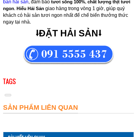
bán hải sản
, đảm bảo
tươi sống 100%
,
chất lượng thịt tươi
ngon
.
Hiếu Hải Sản
giao hàng trong vòng 1 giờ, giúp quý
khách có hải sản tươi ngon nhất để chế biến thưởng thức
ngay tại nhà.
⭣ĐẶT HẢI SẢN⭣
TAGS
SẢN PHẨM LIÊN QUAN