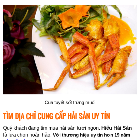
Cua tuyết sốt trứng muối
TÌM ĐỊA CHỈ CUNG CẤP HẢI SẢN UY TÍN
Quý khách đang tìm mua hải sản tươi ngon,
Hiếu Hải Sản
là lựa chọn hoàn hảo.
Với thương hiệu uy tín hơn 19 năm