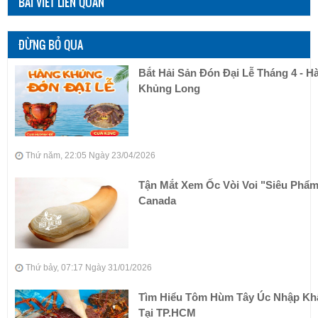
BÀI VIẾT LIÊN QUAN
ĐỪNG BỎ QUA
Bắt Hải Sản Đón Đại Lễ Tháng 4 - H
Khủng Long
Thứ năm, 22:05 Ngày 23/04/2026
Tận Mắt Xem Ốc Vòi Voi "siêu Phẩ
Canada
Thứ bảy, 07:17 Ngày 31/01/2026
Tìm Hiểu Tôm Hùm Tây Úc Nhập Kh
Tại TP.HCM