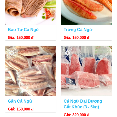
Bao Tử Cá Ngừ
Trứng Cá Ngừ
Giá: 150,000 đ
Giá: 150,000 đ
Gân Cá Ngừ
Cá Ngừ Đại Dương
Cắt Khúc (3 - 5kg)
Giá: 150,000 đ
Giá: 320,000 đ