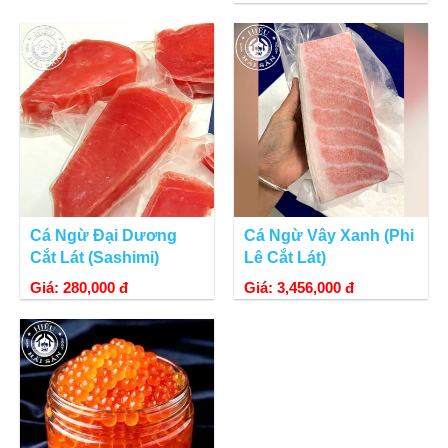
Cá Ngừ Đại Dương
Cá Ngừ Vây Xanh (Phi
Cắt Lát (Sashimi)
Lê Cắt Lát)
Giá: 280,000 đ
Giá: 3,456,000 đ