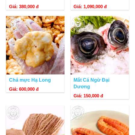
Giá: 380,000 đ
Giá: 1,090,000 đ
Chả mực Hạ Long
Mắt Cá Ngừ Đại
Dương
Giá: 600,000 đ
Giá: 150,000 đ