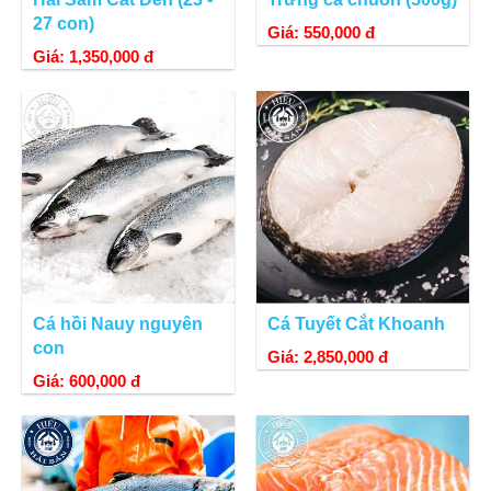
27 con)
Giá: 550,000 đ
Giá: 1,350,000 đ
Cá hồi Nauy nguyên
Cá Tuyết Cắt Khoanh
con
Giá: 2,850,000 đ
Giá: 600,000 đ