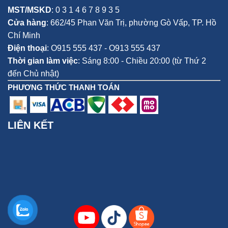
MST/MSKD
: 0 3 1 4 6 7 8 9 3 5
Cửa hàng
:
662/45 Phan Văn Trị, phường Gò Vấp,
TP. Hồ
Chí Minh
Điện thoại
:
O915 555 437 - O913 555 437
Thời gian làm việc
: Sáng 8:00 - Chiều 20:00 (từ Thứ 2
đến Chủ nhật)
PHƯƠNG THỨC THANH TOÁN
LIÊN KẾT