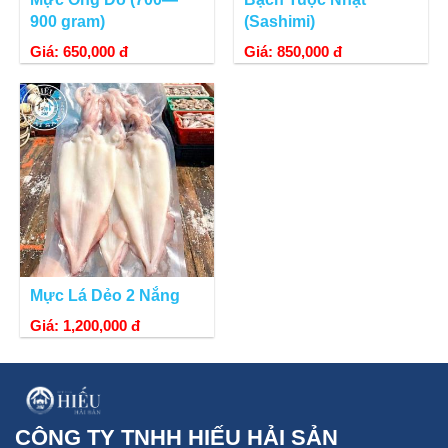
900 gram)
(Sashimi)
Giá: 650,000 đ
Giá: 850,000 đ
Mực Lá Dẻo 2 Nắng
Giá: 1,200,000 đ
CÔNG TY TNHH HIẾU HẢI SẢN