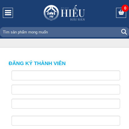
0
ĐĂNG KÝ THÀNH VIÊN